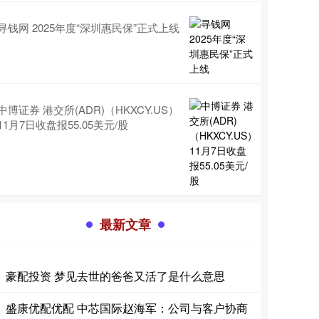
寻钱网 2025年度“深圳惠民保”正式上线
中博证券 港交所(ADR)（HKXCY.US）
11月7日收盘报55.05美元/股
最新文章
豪配投资 梦见去世的爸爸又活了是什么意思
盛康优配优配 中芯国际赵海军：公司与客户协商