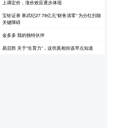
上调定价，涨价效应逐步体现
宝钜证券 寒武纪27.78亿元“财务清零” 为分红扫除
关键障碍
金多多 我的独特伙伴
易启胜 关于“生育力”，这些真相你该早点知道