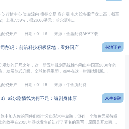
中心 行情中心 资金流向 模拟交易 客户端 电力设备股早盘走高，截至
）上涨7.59%，报26.66港元；哈尔滨电....
盘配资开户
日期：01-16
来源：金赢配资APP下载
公司彭虎：前沿科技积极落地，看好国产
兴泊证券
五五”规划的开局之年，这一新五年规划系统性勾勒出中国至2030年的
、发展范式升级、全球格局重塑，都将在这一时期找到新....
盘配资开户
日期：01-15
来源：牛金所配资
门3》威尔剧情线为何不足：编剧身体原
米牛金融
之旅中加入你的同伴们都十分出彩米牛金融，但有一个角色无疑待遇
的故事在2023年游戏发售前进行了著名的重写，原因是开发商....