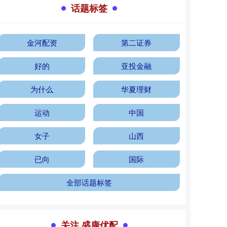
话题标签
金河配资
第二证券
好的
亚投金融
为什么
华夏理财
运动
中国
女子
山西
已向
国际
全部话题标签
关注 盛康优配