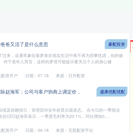
的爸爸又活了是什么意思
豪配投资
了过来，这通常象征着梦者在现实生活中将不再为琐事忧虑，你的健
。 对于老年人而言，这样的梦境可能提示要关注个人的身心健
盘配资开户
日期：07-18
来源：日升配资
国际赵海军：公司与客户协商上调定价，
盛康优配优配
业绩及前瞻指引，管理层对全年前景乐观表态。 在今日的一季报业
CEO赵海军表示，一季度毛利率为20.1%，环比增加0.....
盘配资开户
日期：06-18
来源：无双配资平台