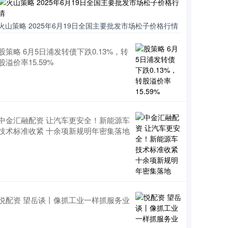
火山策略 2025年6月19日全国主要批发市场松子价格行情
股策略 6月5日浦发转债下跌0.13%，转
股溢价率15.59%
中金汇融配资 让汽车更安全！新能源车
技术标准收紧 十余项新规明年密集落地
悦配资 望岳谈丨像抓工业一样抓服务业