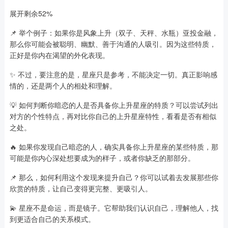
展开剩余52%
📌 举个例子：如果你是风象上升（双子、天秤、水瓶）亚投金融，
那么你可能会被聪明、幽默、善于沟通的人吸引。因为这些特质，
正好是你内在渴望的外化表现。
✨ 不过，要注意的是，星座只是参考，不能决定一切。真正影响感
情的，还是两个人的相处和理解。
💡 如何判断你暗恋的人是否具备你上升星座的特质？可以尝试列出
对方的个性特点，再对比你自己的上升星座特性，看看是否有相似
之处。
🔥 如果你发现自己暗恋的人，确实具备你上升星座的某些特质，那
可能是你内心深处想要成为的样子，或者你缺乏的那部分。
📌 那么，如何利用这个发现来提升自己？你可以试着去发展那些你
欣赏的特质，让自己变得更完整、更吸引人。
💫 星座不是命运，而是镜子。它帮助我们认识自己，理解他人，找
到更适合自己的关系模式。