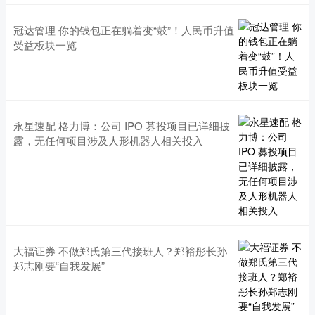
冠达管理 你的钱包正在躺着变“鼓”！人民币升值
受益板块一览
永星速配 格力博：公司 IPO 募投项目已详细披
露，无任何项目涉及人形机器人相关投入
大福证券 不做郑氏第三代接班人？郑裕彤长孙
郑志刚要“自我发展”