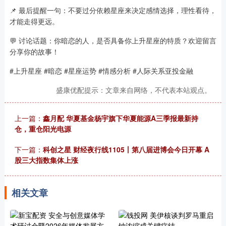
📌 最后提醒一句：不要过分依赖星座来决定感情选择，理性看待，
才能走得更远。
💬 讨论话题：你暗恋的人，是否具备你上升星座的特质？欢迎留言
分享你的故事！
#上升星座 #暗恋 #星座运势 #情感分析 #人际关系亚投金融
盛康优配提示：文章来自网络，不代表本站观点。
上一篇：
鑫月配 华夏基金杨宇旗下华夏能源A三季报最新持
仓，重仓阳光电源
下一篇：
科创之星 财经夜行线1105丨第八届进博会今日开幕 A
股三大指数集体上涨
相关文章