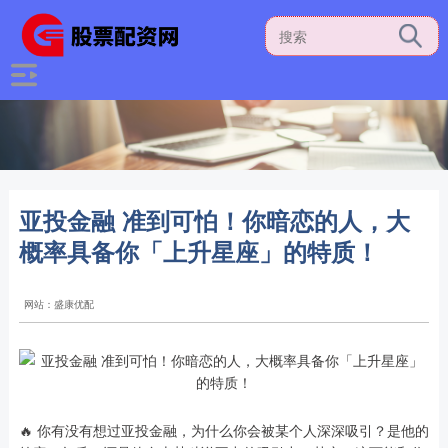
亚投金融 准到可怕！你暗恋的人，大
概率具备你「上升星座」的特质！
网站：盛康优配
🔥 你有没有想过亚投金融，为什么你会被某个人深深吸引？是他的