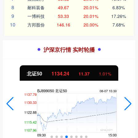
8
耐科装备
49.67
20.01%
6.83%
9
一博科技
53.33
20.01%
17.26%
10
方邦股份
146.16
20.00%
7.68%
沪深京行情 实时轮播
北证50
1134.24
11.37
1.01%