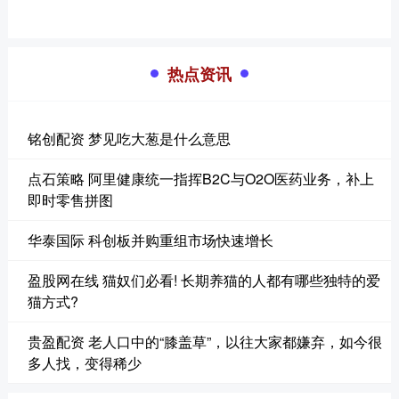
热点资讯
铭创配资 梦见吃大葱是什么意思
点石策略 阿里健康统一指挥B2C与O2O医药业务，补上
即时零售拼图
华泰国际 科创板并购重组市场快速增长
盈股网在线 猫奴们必看! 长期养猫的人都有哪些独特的爱
猫方式?
贵盈配资 老人口中的“膝盖草”，以往大家都嫌弃，如今很
多人找，变得稀少