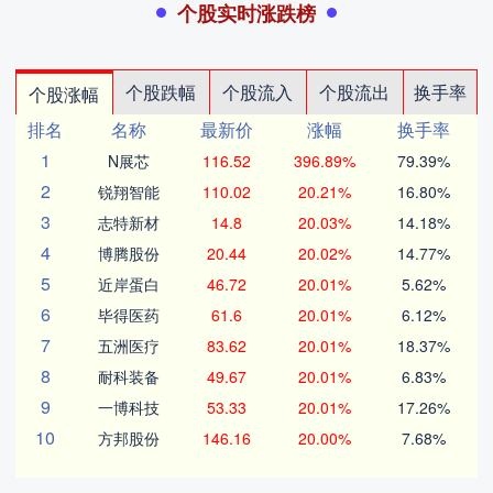
个股实时涨跌榜
个股跌幅
个股流入
个股流出
换手率
个股涨幅
排名
名称
最新价
涨幅
换手率
1
N展芯
116.52
396.89%
79.39%
2
锐翔智能
110.02
20.21%
16.80%
3
志特新材
14.8
20.03%
14.18%
4
博腾股份
20.44
20.02%
14.77%
5
近岸蛋白
46.72
20.01%
5.62%
6
毕得医药
61.6
20.01%
6.12%
7
五洲医疗
83.62
20.01%
18.37%
8
耐科装备
49.67
20.01%
6.83%
9
一博科技
53.33
20.01%
17.26%
10
方邦股份
146.16
20.00%
7.68%