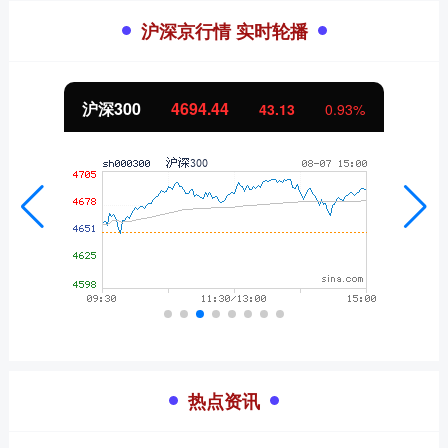
沪深京行情 实时轮播
沪深300
4694.44
43.13
0.93%
热点资讯