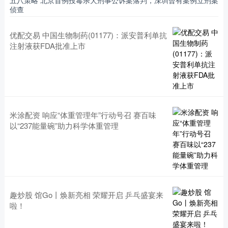
侦查
优配交易 中国生物制药(01177)：派安普利单抗
注射液获FDA批准上市
米涂配资 响应“体重管理年”行动号召 赛百味
以“237能量碗”助力科学体重管理
趣炒股 馆Go丨焕新亮相 荣耀开启 乒乓盛宴来
啦！