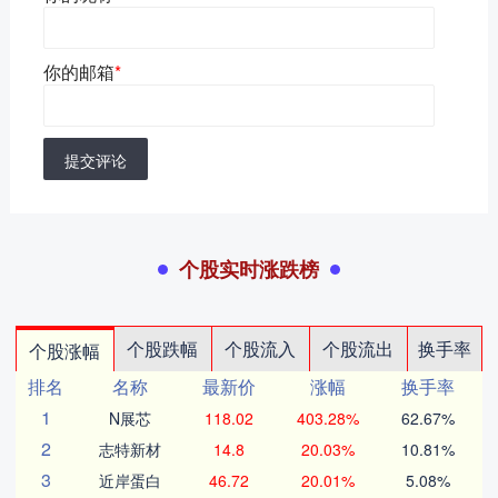
你的邮箱
*
提交评论
个股实时涨跌榜
个股跌幅
个股流入
个股流出
换手率
个股涨幅
排名
名称
最新价
涨幅
换手率
1
N展芯
118.02
403.28%
62.67%
2
志特新材
14.8
20.03%
10.81%
3
近岸蛋白
46.72
20.01%
5.08%