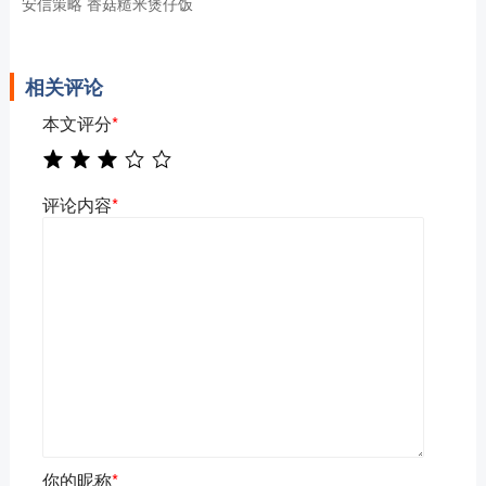
安信策略 香菇糙米煲仔饭
相关评论
本文评分
*
评论内容
*
你的昵称
*