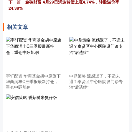
下一篇：
金砖财富 4月29日润达转债上涨4.74%，转股溢价率
24.38%
相关文章
宇轩配资 华商基金胡中原旗下
中鼎策略 流感退了，不适未
华商润丰C三季报最新持仓，
退？奉贤区中心医院设门诊专
重仓中际旭创
治“后遗症”