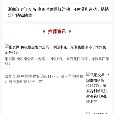
浙商证券证交所 疲惫时别硬扛运动！4种温和运动，悄悄
筑牢防癌防线
推荐资讯
配资网 免税概念发力走高，中国中免、东百集团涨停，海汽集团等
拉升
优配交易 中国生物制药(01177)：派安普利单抗
注射液获FDA批准上市