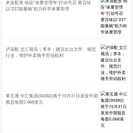
米涂配资 响应“体重管理年”行动号召 赛百味
以“237能量碗”助力科学体重管理
泸深配 文汇视讯｜李丰：建议出台文件、规范
行业，维护外卖骑手劳动权利
掌互通 中汇集团(00382)将于10月31日派发中期
股息每股0.066港元