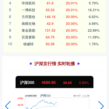
4
毕得医药
61.6
20.01%
5.79%
5
一博科技
53.33
20.01%
16.21%
6
方邦股份
146.16
20.00%
6.62%
7
南模生物
42.9
20.00%
4.68%
8
泰金新能
131.52
20.00%
22.89%
9
百普赛斯
64.75
20.00%
11.09%
10
锴威特
93.38
20.00%
1.76%
沪深京行情 实时轮播
沪深300
4689.96
38.65
0.83%