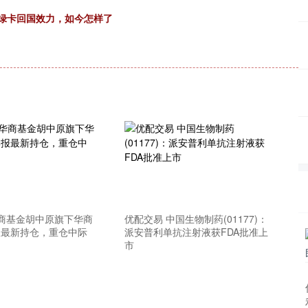
绝绿卡回国效力，如今怎样了
华商基金胡中原旗下华商
优配交易 中国生物制药(01177)：
报最新持仓，重仓中际
派安普利单抗注射液获FDA批准上
市