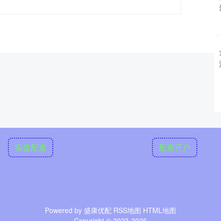
实盘配资
配资开户
Powered by
盛康优配
RSS地图
HTML地图
Copyright
© 2023-2026