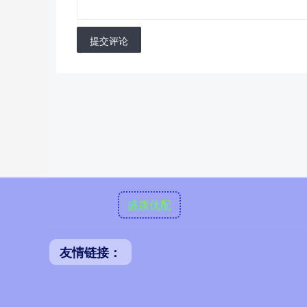
提交评论
盛康优配
友情链接：