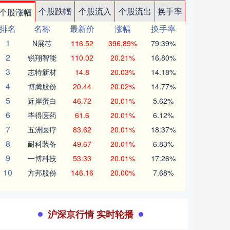
个股跌幅
个股流入
个股流出
换手率
个股涨幅
排名
名称
最新价
涨幅
换手率
1
N展芯
116.52
396.89%
79.39%
2
锐翔智能
110.02
20.21%
16.80%
3
志特新材
14.8
20.03%
14.18%
4
博腾股份
20.44
20.02%
14.77%
5
近岸蛋白
46.72
20.01%
5.62%
6
毕得医药
61.6
20.01%
6.12%
7
五洲医疗
83.62
20.01%
18.37%
8
耐科装备
49.67
20.01%
6.83%
9
一博科技
53.33
20.01%
17.26%
10
方邦股份
146.16
20.00%
7.68%
沪深京行情 实时轮播