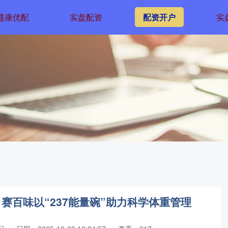
盛康优配
实盘配资
配资开户
实
 赛百味以“237能量碗”助力科学体重管理