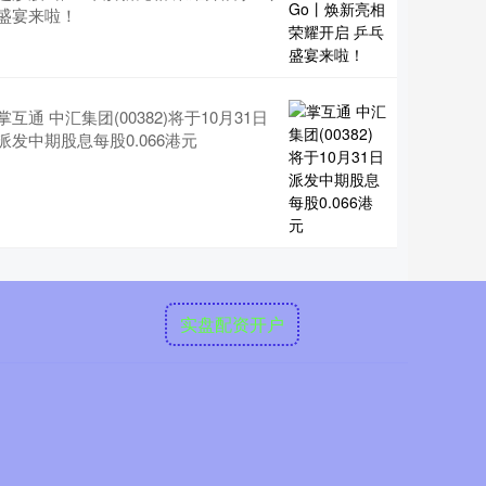
盛宴来啦！
掌互通 中汇集团(00382)将于10月31日
派发中期股息每股0.066港元
实盘配资开户