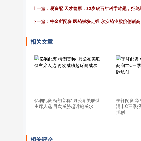
上一篇：
易资配 天才曹原：22岁破百年科学难题，拒
下一篇：
牛金所配资 医药板块走强 永安药业股价创新高
相关文章
亿润配资 特朗普称1月公布美联储
宇轩配资 
主席人选 再次威胁起诉鲍威尔
润丰C三季
旭创
相关评论